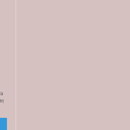
.
là
rị