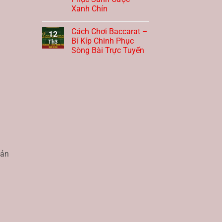
Xanh Chín
Cách Chơi Baccarat –
12
Bí Kíp Chinh Phục
Th3
Sòng Bài Trực Tuyến
bản