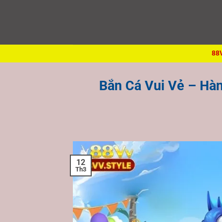
Bỏ
qua
nội
dung
88
Bắn Cá Vui Vẻ – Hà
12
Th3