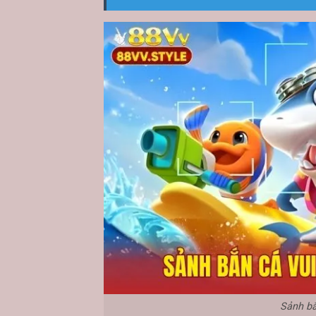
Sảnh bắ