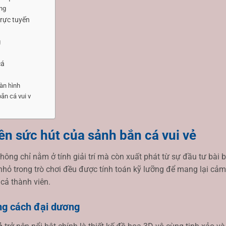
óng
trực tuyến
g
cá
àn hình
ắn cá vui v
nên sức hút của sảnh bắn cá vui vẻ
hông chỉ nằm ở tính giải trí mà còn xuất phát từ sự đầu tư bài 
t nhỏ trong trò chơi đều được tính toán kỹ lưỡng để mang lại cảm
cả thành viên.
g cách đại dương