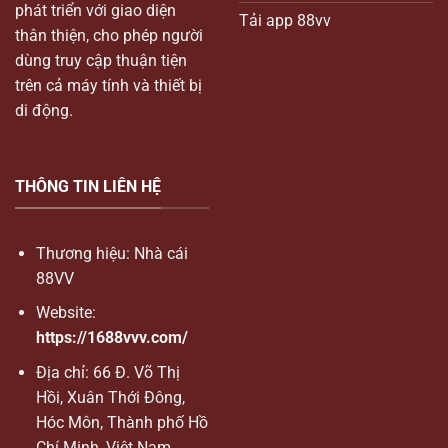
phát triển với giao diện
Tải app 88vv
thân thiện, cho phép người
dùng truy cập thuận tiện
trên cả máy tính và thiết bị
di động.
THÔNG TIN LIÊN HỆ
Thương hiệu: Nhà cái
88VV
Website:
https://1688vvv.com/
Địa chỉ: 66 Đ. Võ Thị
Hồi, Xuân Thới Đông,
Hóc Môn, Thành phố Hồ
Chí Minh, Việt Nam