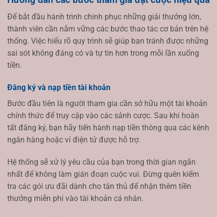
Để bắt đầu hành trình chinh phục những giải thưởng lớn,
thành viên cần nắm vững các bước thao tác cơ bản trên hệ
thống. Việc hiểu rõ quy trình sẽ giúp bạn tránh được những
sai sót không đáng có và tự tin hơn trong mỗi lần xuống
tiền.
Đăng ký và nạp tiền tài khoản
Bước đầu tiên là người tham gia cần sở hữu một tài khoản
chính thức để truy cập vào các sảnh cược. Sau khi hoàn
tất đăng ký, bạn hãy tiến hành nạp tiền thông qua các kênh
ngân hàng hoặc ví điện tử được hỗ trợ.
Hệ thống sẽ xử lý yêu cầu của bạn trong thời gian ngắn
nhất để không làm gián đoạn cuộc vui. Đừng quên kiểm
tra các gói ưu đãi dành cho tân thủ để nhận thêm tiền
thưởng miễn phí vào tài khoản cá nhân.