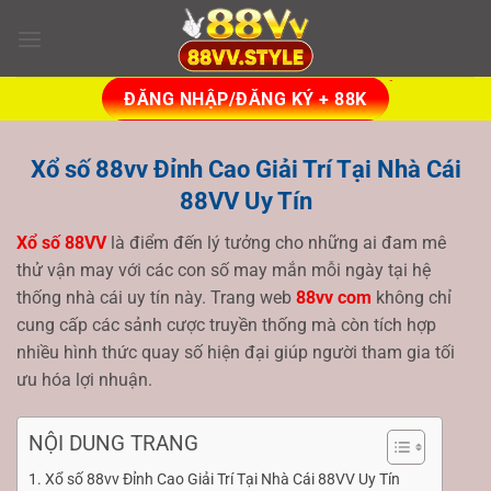
Bỏ
qua
nội
dung
ĐĂNG NHẬP/ĐĂNG KÝ + 88K
Xổ số 88vv Đỉnh Cao Giải Trí Tại Nhà Cái
88VV Uy Tín
Xổ số 88VV
là điểm đến lý tưởng cho những ai đam mê
thử vận may với các con số may mắn mỗi ngày tại hệ
thống nhà cái uy tín này. Trang web
88vv com
không chỉ
cung cấp các sảnh cược truyền thống mà còn tích hợp
nhiều hình thức quay số hiện đại giúp người tham gia tối
ưu hóa lợi nhuận.
NỘI DUNG TRANG
Xổ số 88vv Đỉnh Cao Giải Trí Tại Nhà Cái 88VV Uy Tín