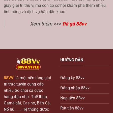
giây giải trí thú vị mà còn có cơ hội khám phá thêm nhiều
tính năng và dịch vụ hấp dẫn khác.
Xem thêm >>>
Đá gà 88vv
HƯỚNG DẪN
Đăng ký 88vv
88VV
là một nền tảng giải
trí trực tuyến cung cấp
Đăng nhập 88vv
nhiều trò chơi cá cược
hàng đầu như: Thể thao,
Nạp tiền 88vv
Game bài, Casino, Bắn Cá,
Rút tiền 88vv
Nổ hũ....... Hệ thống được