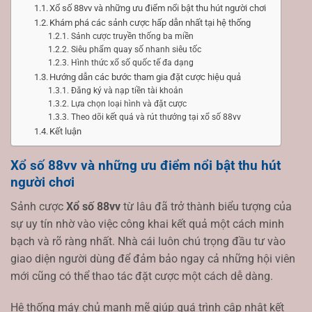
Xổ số 88vv và những ưu điểm nổi bật thu hút người chơi
Khám phá các sảnh cược hấp dẫn nhất tại hệ thống
Sảnh cược truyền thống ba miền
Siêu phẩm quay số nhanh siêu tốc
Hình thức xổ số quốc tế đa dạng
Hướng dẫn các bước tham gia đặt cược hiệu quả
Đăng ký và nạp tiền tài khoản
Lựa chọn loại hình và đặt cược
Theo dõi kết quả và rút thưởng tại xổ số 88vv
Kết luận
Xổ số 88vv và những ưu điểm nổi bật thu hút
người chơi
Sảnh cược
Xổ số 88vv
từ lâu đã trở thành biểu tượng của
sự uy tín nhờ vào việc công khai kết quả một cách minh
bạch và rõ ràng nhất. Nhà cái luôn chú trọng đầu tư vào
giao diện người dùng để đảm bảo ngay cả những hội viên
mới cũng có thể thao tác đặt cược một cách dễ dàng.
Hệ thống máy chủ mạnh mẽ giúp quá trình cập nhật kết